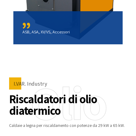
ASB, ASA, XV/VS, Accessori
Olio
I.VAR. Industry
Riscaldatori di olio
diatermico
Caldaie a legna per riscaldamento con potenze da 29 kW a 65 kW.