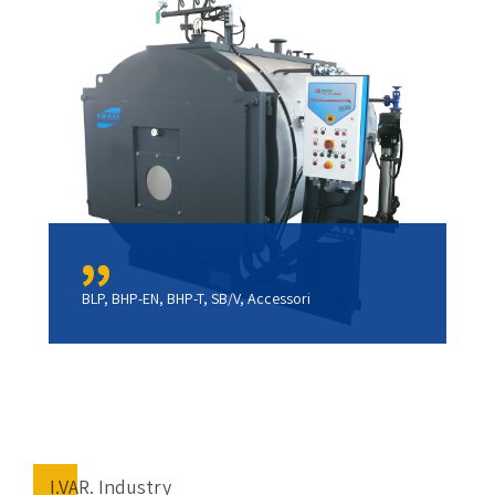
BLP, BHP-EN, BHP-T, SB/V, Accessori
I.VAR. Industry