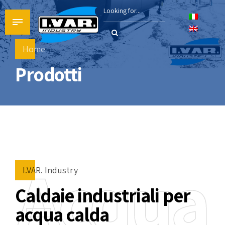
Home
Prodotti
Acqua
I.VAR. Industry
Caldaie industriali per
acqua calda