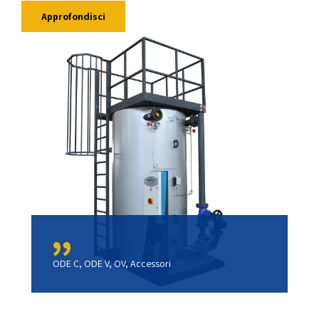
Approfondisci
ODE C, ODE V, OV, Accessori