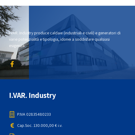
I.VAR. Industry produce caldaie (industriali e civili) e generatori di
varie potenzialità e tipologia, idonei a soddisfare qualsiasi
esigenza.
I.VAR. Industry
P.IVA 02835480233
Cap.Soc. 130.000,00 € i.v.