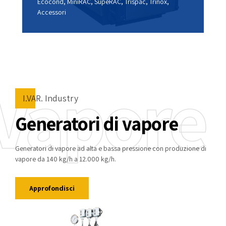
Ecocond, MiniRAC, SupeRAC, Trispac, Trinox,
Accessori
Vapore
I.VAR. Industry
Generatori di vapore
Generatori di vapore ad alta e bassa pressione con produzione di
vapore da 140 kg/h a 12.000 kg/h.
Approfondisci